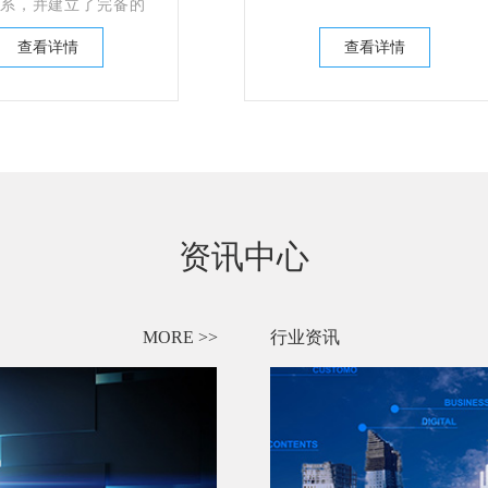
系，并建立了完备的
用评级数据库、业内
查看详情
查看详情
企业信用评级模型以
的企业信用评级方法
国际上先进的企业信
理论、企业信用评级
企业信用评级模型以
业信用评级方法的研
过多年的不断探索、
实践、创新和积累，
结出一套符合中国经
资讯中心
且适用于中国中小企
用评级体系，并建立
的企业信用评级数据
内领先的企业信用评
MORE >>
行业资讯
以及科学的企业信用
法。企业信用网就是
用现代互联网信息技
，来充分把握各个行
脉搏，从而保证了企
评级结果的准确性、
，提高了中国企业信