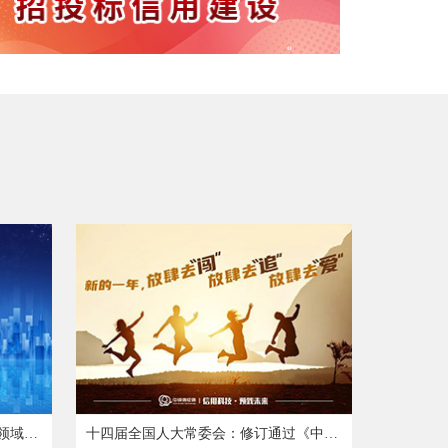
财政部等三部门：开展2025年政采领域“四类”违法违规行为专项整治工作
十四届全国人大常委会：修订通过《中华人民共和国反不正当竞争法》