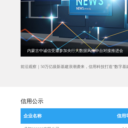
用评级
内蒙古中诚信受邀参加央行大数据风控中台对接推进会
信用公示
企业名称
信用