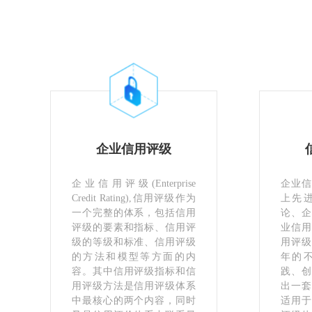
企业信用评级
企业信用评级(Enterprise
企业信
Credit Rating),信用评级作为
上先
一个完整的体系，包括信用
论、企
评级的要素和指标、信用评
业信用
级的等级和标准、信用评级
用评级
的方法和模型等方面的内
年的
容。其中信用评级指标和信
践、创
用评级方法是信用评级体系
出一套
中最核心的两个内容，同时
适用于