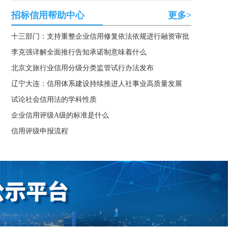
招标信用帮助中心
更多>
十三部门：支持重整企业信用修复依法依规进行融资审批
李克强详解全面推行告知承诺制意味着什么
北京文旅行业信用分级分类监管试行办法发布
辽宁大连：信用体系建设持续推进人社事业高质量发展
试论社会信用法的学科性质
企业信用评级A级的标准是什么
信用评级申报流程