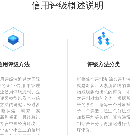
信用评级概述说明
信用评级方法
评级方法分类
用评级法通过对国际
折叠综合评判法 综合评判法
进的企业信用评级理
就是对多种因素所影响的事
业信用评级思想、企
物或现象做出总的评价，即
评级模型以及企业信
对评判对象的全体，根据所
方法的研究，经过多
给的条件，给每一个对象赋
不断探索、研究、实
予一个实数，通过总分法或
新和积累，最终总结
加权平均等其他计算方法得
符合中国经济环境且
到综合评分，再据此进行优
中国中小企业的信用
序评价。