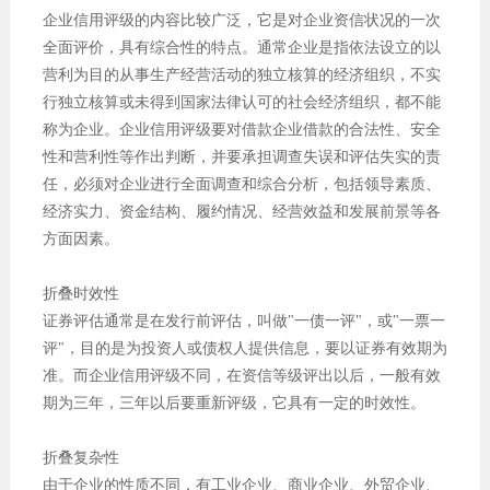
企业信用评级的内容比较广泛，它是对企业资信状况的一次
全面评价，具有综合性的特点。通常企业是指依法设立的以
营利为目的从事生产经营活动的独立核算的经济组织，不实
行独立核算或未得到国家法律认可的社会经济组织，都不能
称为企业。企业信用评级要对借款企业借款的合法性、安全
性和营利性等作出判断，并要承担调查失误和评估失实的责
任，必须对企业进行全面调查和综合分析，包括领导素质、
经济实力、资金结构、履约情况、经营效益和发展前景等各
方面因素。
折叠时效性
证券评估通常是在发行前评估，叫做"一债一评"，或"一票一
评"，目的是为投资人或债权人提供信息，要以证券有效期为
准。而企业信用评级不同，在资信等级评出以后，一般有效
期为三年，三年以后要重新评级，它具有一定的时效性。
折叠复杂性
由于企业的性质不同，有工业企业、商业企业、外贸企业、