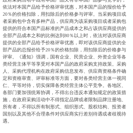
依法对本国产品给予价格评审优惠，对本国产品的报价给予
20％的价格扣除，用扣除后的价格参与评审。当采购项目或
者采购包中含有多种产品，供应商为该采购项目或者采购包
提供的符合本国产品标准的产品成本之和占该供应商提供的
全部产品成本之和的比例达到80％以上时，依法对该供应商
提供的全部产品给予价格评审优惠，即对该供应商提供的全
部产品的总报价给予20％的价格扣除，用扣除后的价格参与
评审。《通知》强调，国有企业、民营企业、外资企业等各
类经营主体平等享受对本国产品的政府采购支持政策。采购
人、采购代理机构在政府采购信息发布、供应商资格条件确
定和资格审查、评审标准等方面，要对各类经营主体一视同
仁、平等对待，切实保障各类经营主体公平竞争。各地区、
各部门要加强统筹协调，不得出台违反本通知规定的政策措
施，在政府采购活动中不得指定品牌或者限制品牌注册地、
所有者，不得以所有制形式、组织形式、股权结构、投资者
国别以及其他不合理条件对供应商实行差别待遇或者歧视待
遇。